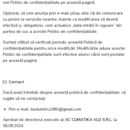
noii Politici de confidențialitate pe această pagină.
Opțional, vă vom anunța prin e-mail și/sau alte căi de comunicare
cu privire la serviciile noastre, înainte ca modificarea să devină
efectivă și, obligatoriu, vom actualiza „data intrării în vigoare” din
partea de sus a acestei Politici de confidențialitate.
Sunteți sfătuit să verificați periodic această Politică de
confidențialitate pentru orice modificări. Modificările aduse acestei
Politici de confidențialitate sunt efective atunci când sunt postate
pe această pagină.
Contact
Dacă aveți întrebări despre această politică de confidențialitate, vă
rugăm să ne contactați:
Prin e-mail: iliedumitru1981@gmail.com
Aprobat de directorul executiv al
AC CLIMATIKA VLD S.R.L.
la
06.09.2024.