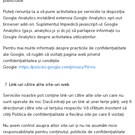
publicitate.
Puteți renunța la a vă pune activitatea pe serviciile la dispoziția
Google Analytics instalând extensia Google Analytics opt-out
browser add-on. Suplimentul împiedică javascript-ul Google
Analytics (ga.js, analytics.js și dc.js) să partajeze informații cu
Google Analytics despre activitatea utilizatorilor.
Pentru mai multe informații despre practicile de confidențialitate
ale Google, vă rugăm să vizitați pagina web privind
confidențialitatea și condițiile
Google:
https://policies.google.com/privacy?hl=ro
Link-uri către alte site-uri web
Serviciile noastre pot conține link-uri către alte site-uri care nu
sunt operate de noi. Dacă intrați pe un link al unei terțe părți, veți fi
direcționat către site-ul terțului respectiv. Vă sfătuim insistent să
citiți Politica de confidențialitate a fiecărui site pe care îl vizitați.
Nu avem control asupra altor site-uri și nu ne asumăm nicio
responsabilitate pentru conținutul, politicile de confidențialitate