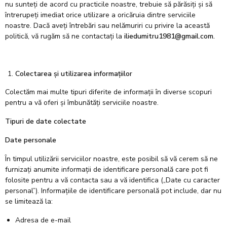
nu sunteți de acord cu practicile noastre, trebuie să părăsiți și să
întrerupeți imediat orice utilizare a oricăruia dintre serviciile
noastre. Dacă aveți întrebări sau nelămuriri cu privire la această
politică, vă rugăm să ne contactați la
iliedumitru1981@gmail.com.
Colectarea și utilizarea informațiilor
Colectăm mai multe tipuri diferite de informații în diverse scopuri
pentru a vă oferi și îmbunătăți serviciile noastre.
Tipuri de date colectate
Date personale
În timpul utilizării serviciilor noastre, este posibil să vă cerem să ne
furnizați anumite informații de identificare personală care pot fi
folosite pentru a vă contacta sau a vă identifica („Date cu caracter
personal”). Informațiile de identificare personală pot include, dar nu
se limitează la:
Adresa de e-mail