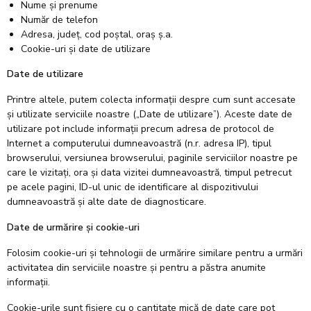
Nume și prenume
Număr de telefon
Adresa, județ, cod poștal, oraș ș.a.
Cookie-uri și date de utilizare
Date de utilizare
Printre altele, putem colecta informații despre cum sunt accesate
și utilizate serviciile noastre („Date de utilizare”). Aceste date de
utilizare pot include informații precum adresa de protocol de
Internet a computerului dumneavoastră (n.r. adresa IP), tipul
browserului, versiunea browserului, paginile serviciilor noastre pe
care le vizitați, ora și data vizitei dumneavoastră, timpul petrecut
pe acele pagini, ID-ul unic de identificare al dispozitivului
dumneavoastră și alte date de diagnosticare.
Date de urmărire și cookie-uri
Folosim cookie-uri și tehnologii de urmărire similare pentru a urmări
activitatea din serviciile noastre și pentru a păstra anumite
informații.
Cookie-urile sunt fișiere cu o cantitate mică de date care pot