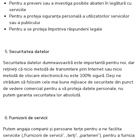
Pentru a preveni sau a investiga posibile abateri în legătură cu
serviciile
Pentru a proteja siguranța personală a utilizatorilor serviciilor
sau a publicului
Pentru a se proteja împotriva răspunderii legale
Securitatea datelor
Securitatea datelor dumneavoastră este importantă pentru noi, dar
rețineți că nicio metodă de transmitere prin Internet sau nicio
metodă de stocare electronică nu este 100% sigură. Deși ne
străduim să folosim cele mai bune mijloace de securitate din punct
de vedere comercial pentru a vă proteja datele personale, nu
putem garanta securitatea lor absolută.
Furnizorii de servicii
Putem angaja companii și persoane terțe pentru a ne facilita
serviciile („Furnizorii de servicii”, „terți”, „parteneri”), pentru a furniza