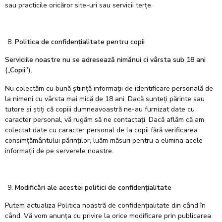
sau practicile oricăror site-uri sau servicii terțe.
Politica de confidențialitate pentru copii
Serviciile noastre nu se adresează nimănui
ci vârsta sub
18 ani
(„Copii”).
Nu colectăm cu bună știință informații de identificare personală de
la nimeni cu vârsta mai mică de 18 ani. Dacă sunteți părinte sau
tutore și știți că copiii dumneavoastră ne-au furnizat date cu
caracter personal, vă rugăm să ne contactați. Dacă aflăm că am
colectat date cu caracter personal de la copii fără verificarea
consimțământului părinților, luăm măsuri pentru a elimina acele
informații de pe serverele noastre.
Modificări ale acestei politici de confidențialitate
Putem actualiza Politica noastră de confidențialitate din când în
când. Vă vom anunța cu privire la orice modificare prin publicarea