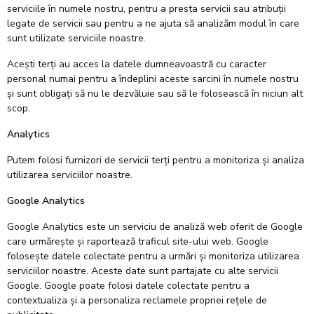
serviciile în numele nostru, pentru a presta servicii sau atribuții
legate de servicii sau pentru a ne ajuta să analizăm modul în care
sunt utilizate serviciile noastre.
Acești terți au acces la datele dumneavoastră cu caracter
personal numai pentru a îndeplini aceste sarcini în numele nostru
și sunt obligați să nu le dezvăluie sau să le folosească în niciun alt
scop.
Analytics
Putem folosi furnizori de servicii terți pentru a monitoriza și analiza
utilizarea serviciilor noastre.
Google Analytics
Google Analytics este un serviciu de analiză web oferit de Google
care urmărește și raportează traficul site-ului web. Google
folosește datele colectate pentru a urmări și monitoriza utilizarea
serviciilor noastre. Aceste date sunt partajate cu alte servicii
Google. Google poate folosi datele colectate pentru a
contextualiza și a personaliza reclamele propriei rețele de