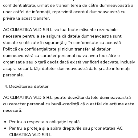
confidențialitate, urmat de transmiterea de către dumneavoastră a
unor astfel de informații, reprezintă acordul dumneavoastră cu
privire la acest transfer.
AC CLIMATIKA VLD S.R.L.
va lua toate măsurile rezonabile
necesare pentru a se asigura că datele dumneavoastră sunt
stocate și utilizate în siguranță și în conformitate cu această
Politică de confidențialitate și niciun transfer al datelor
dumneavoastră cu caracter personal nu va avea loc către o
organizație sau o țară decât dacă există verificări adecvate, inclusiv
asupra securitatății datelor dumneavoastră date și alte informații
personale.
Dezvăluirea datelor
AC CLIMATIKA VLD S.R.L.
poate dezvălui datele dumneavoastră
cu caracter personal cu bună-credință că o astfel de acțiune este
necesară:
Pentru a respecta o obligație legală
Pentru a proteja și a apăra drepturile sau proprietatea
AC
CLIMATIKA VLD S.R.L.